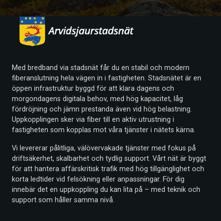
Med bredband via stadsnät får du en stabil och modern
fiberanslutning hela vägen in i fastigheten. Stadsnätet är en
öppen infrastruktur byggd för att klara dagens och
morgondagens digitala behov, med hög kapacitet, låg
fördröjning och jämn prestanda även vid hög belastning.
Uppkopplingen sker via fiber till en aktiv utrustning i
fastigheten som kopplas mot våra tjänster i nätets kärna.
Vi levererar pålitliga, välövervakade tjänster med fokus på
driftsäkerhet, skalbarhet och tydlig support. Vårt nät är byggt
för att hantera affärskritisk trafik med hög tillgänglighet och
korta ledtider vid felsökning eller anpassningar. För dig
innebär det en uppkoppling du kan lita på – med teknik och
support som håller samma nivå.