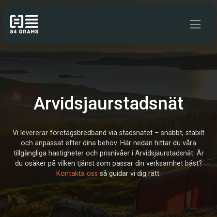
Hoppa till innehåll
Arvidsjaurstadsnät
Vi levererar företagsbredband via stadsnätet – snabbt, stabilt
och anpassat efter dina behov. Här nedan hittar du våra
tillgängliga hastigheter och prisnivåer i Arvidsjaurstadsnät. Är
du osäker på vilken tjänst som passar din verksamhet bäst?
Kontakta oss
så guidar vi dig rätt.