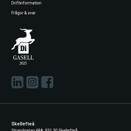
Driftinformation
Frågor & svar
Skellefteå
Strandgatan 48A, 931 30 Skellefteå