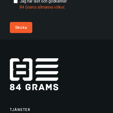
Jag har läst och godkänner
84 Grams allmänna villkor
.
Skicka
TJÄNSTER