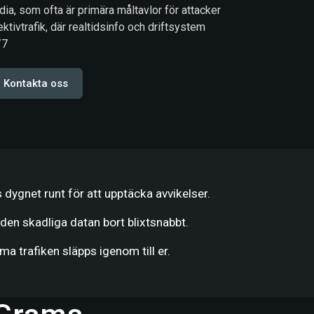
a, som ofta är primära måltavlor för attacker
ktivtrafik, där realtidsinfo och driftsystem
/7
Kontakta oss
 dygnet runt för att upptäcka avvikelser.
 den skadliga datan bort blixtsnabbt.
ma trafiken släpps igenom till er.