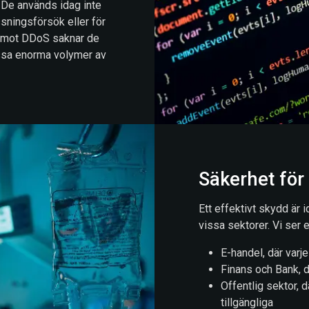
. De används idag inte
ssningsförsök eller för
dd mot DDoS saknar de
essa enorma volymer av
Säkerhet för
Ett effektivt skydd är i
vissa sektorer. Vi ser e
E-handel, där varje
Finans och Bank, dä
Offentlig sektor, 
tillgängliga