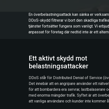
En överbelastningsattack kan sänka er verksam
DDoS-skydd filtrerar vi bort den skadliga trafiken
tjänster fortsätter fungera som vanligt. Vi erb
anpassat för företag där nedtid inte är ett altern
Ett aktivt skydd mot
belastningsattacker
DDoS står för Distributed Denial of Service (öv
Det innebär att en angripare använder ett nätve
för att bombardera era servrar, lastbalaserare 
med enorma mängder trafik. Syftet är att överb
att vanliga användare och kunder inte kommer åt 