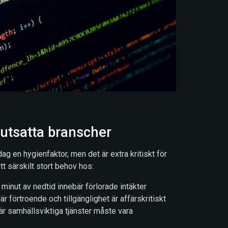
 utsatta branscher
dag en hygienfaktor, men det är extra kritiskt för
tt särskilt stort behov hos:
 minut av nedtid innebär förlorade intäkter
r förtroende och tillgänglighet är affärskritiskt
där samhällsviktiga tjänster måste vara