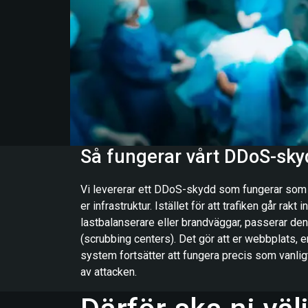
Så fungerar vårt DDoS-sky
Vi levererar ett DDoS-skydd som fungerar som e
er infrastruktur. Istället för att trafiken går rakt in
lastbalanserare eller brandväggar, passerar den
(scrubbing centers). Det gör att er webbplats, e
system fortsätter att fungera precis som vanligt,
av attacken.