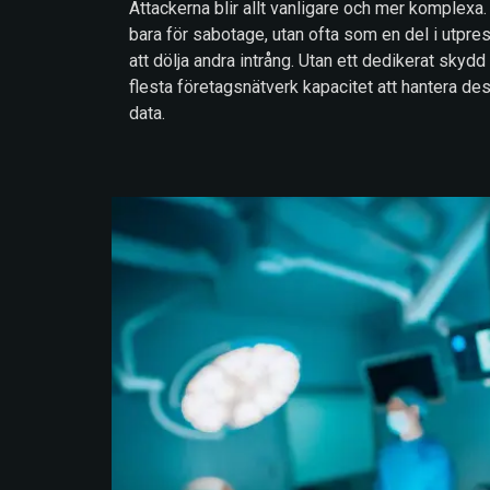
Attackerna blir allt vanligare och mer komplexa
bara för sabotage, utan ofta som en del i utpre
att dölja andra intrång. Utan ett dedikerat sky
flesta företagsnätverk kapacitet att hantera d
data.