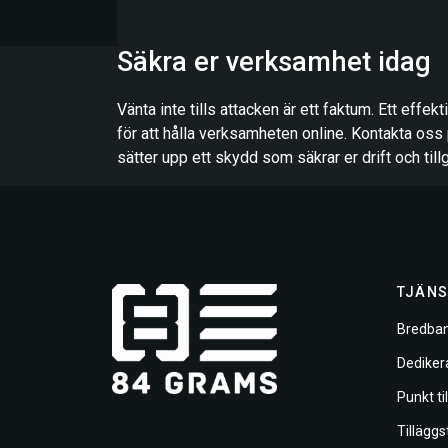
Säkra er verksamhet idag
Vänta inte tills attacken är ett faktum. Ett effek
för att hålla verksamheten online. Kontakta oss 
sätter upp ett skydd som säkrar er drift och till
TJÄNS
Bredban
Dediker
Punkt ti
Tilläggs