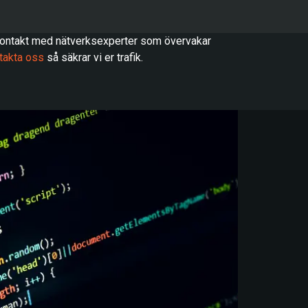
kontakt med nätverksexperter som övervakar
takta oss
så säkrar vi er trafik.