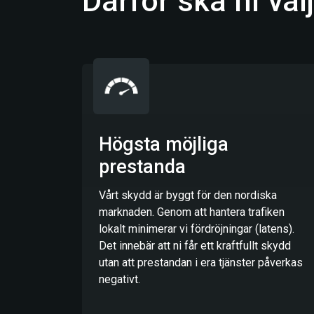
Därför ska ni vä
Högsta möjliga
prestanda
Vårt skydd är byggt för den nordiska
marknaden. Genom att hantera trafiken
lokalt minimerar vi fördröjningar (latens).
Det innebär att ni får ett kraftfullt skydd
utan att prestandan i era tjänster påverkas
negativt.