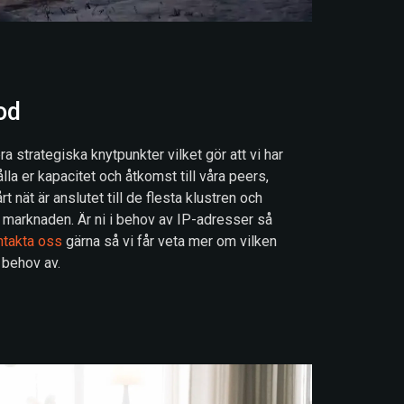
od
era strategiska knytpunkter vilket gör att vi har
ålla er kapacitet och åtkomst till våra peers,
rt nät är anslutet till de flesta klustren och
 marknaden. Är ni i behov av IP-adresser så
takta oss
gärna så vi får veta mer om vilken
i behov av.