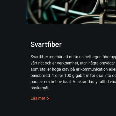
Svartfiber
Svartfiber innebär att ni får en helt egen fiberu
vårt nät och er verksamhet, utan några omvägar
som ställer höga krav på er kommunikation elle
bandbredd. 1 eller 100 gigabit är för oss inte d
passar era behov bäst. Vi skräddarsyr alltid våra
önskemål.
Läs mer