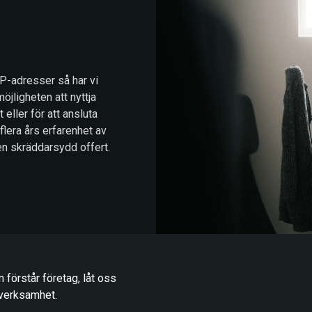
IP-adresser så har vi
möjligheten att nyttja
 eller för att ansluta
 flera års erfarenhet av
en skräddarsydd offert.
 förstår företag, låt oss
 verksamhet.