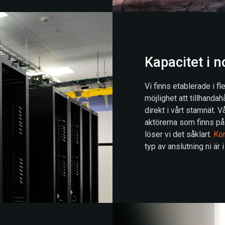
Kapacitet i n
Vi finns etablerade i fl
möjlighet att tillhandah
direkt i vårt stamnät. Vå
aktörerna som finns på
löser vi det såklart.
Kon
typ av anslutning ni är 