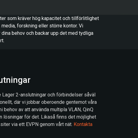
r som kräver hög kapacitet och tillförlitlighet
 media, forskning eller större kontor. Vi
r dina behov och backar upp det med tydliga
t.
utningar
e Lager 2-anslutningar och förbindelser såväl
ionellt, där vi jobbar oberoende gentemot våra
 ni behov av att använda multipla VLAN, QinQ
n lösningar för det. Likaså finns det möjlighet
 siter via ett EVPN genom vårt nät.
Kontakta