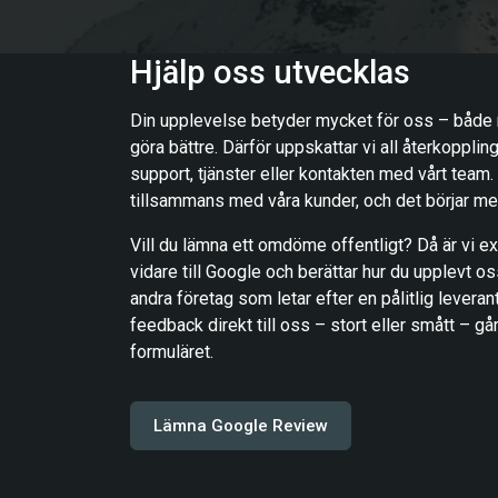
Hjälp oss utvecklas
Din upplevelse betyder mycket för oss – både när
göra bättre. Därför uppskattar vi all återkopplin
support, tjänster eller kontakten med vårt team. 
tillsammans med våra kunder, och det börjar med
Vill du lämna ett omdöme offentligt? Då är vi ex
vidare till Google och berättar hur du upplevt o
andra företag som letar efter en pålitlig leverant
feedback direkt till oss – stort eller smått – går d
formuläret.
Lämna Google Review