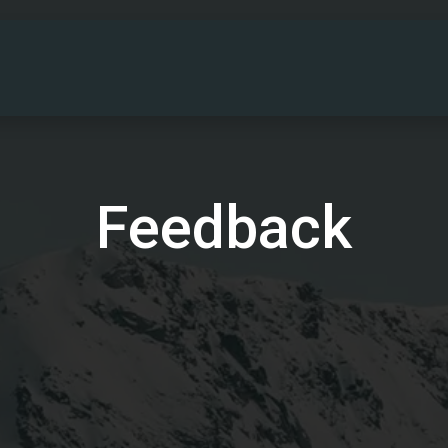
PARTNERS
DRIFTINFO
OM OSS
KONT
Feedback