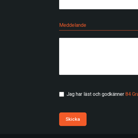
Meddelande
Jag har läst och godkänner
84 Gr
Skicka