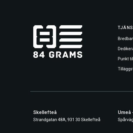
TJÄNS
Bredban
Dediker
Punkt ti
Tilläggs
Skellefteå
Umeå 
Strandgatan 48A, 931 30 Skellefteå
Spårväg