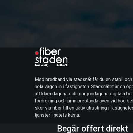
Med bredband via stadsnät får du en stabil och
hela vägen in i fastigheten. Stadsnätet är en öp
att klara dagens och morgondagens digitala beh
fördröjning och jämn prestanda även vid hög be
sker via fiber till en aktiv utrustning i fastigh
tjänster i nätets kärna.
Begär offert direkt