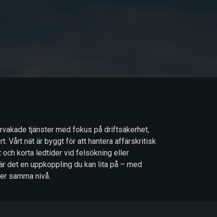
vervakade tjänster med fokus på driftsäkerhet,
. Vårt nät är byggt för att hantera affärskritisk
t och korta ledtider vid felsökning eller
är det en uppkoppling du kan lita på – med
ler samma nivå.