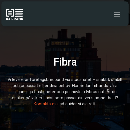
Hoppa till innehåll
Fibra
Vi levererar företagsbredband via stadsnätet – snabbt, stabilt
och anpassat efter dina behov. Här nedan hittar du våra
tillgängliga hastigheter och prisnivåer i Fibras nät. Är du
osäker på vilken tjänst som passar din verksamhet bäst?
Kontakta oss
så guidar vi dig rätt.