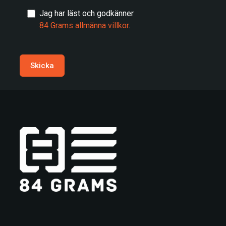
Jag har läst och godkänner
84 Grams allmänna villkor
.
Skicka