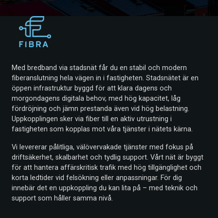
Med bredband via stadsnät får du en stabil och modern
fiberanslutning hela vägen in i fastigheten. Stadsnätet är en
öppen infrastruktur byggd för att klara dagens och
morgondagens digitala behov, med hög kapacitet, låg
fördröjning och jämn prestanda även vid hög belastning.
Uppkopplingen sker via fiber till en aktiv utrustning i
fastigheten som kopplas mot våra tjänster i nätets kärna.
Vi levererar pålitliga, välövervakade tjänster med fokus på
driftsäkerhet, skalbarhet och tydlig support. Vårt nät är byggt
för att hantera affärskritisk trafik med hög tillgänglighet och
korta ledtider vid felsökning eller anpassningar. För dig
innebär det en uppkoppling du kan lita på – med teknik och
support som håller samma nivå.