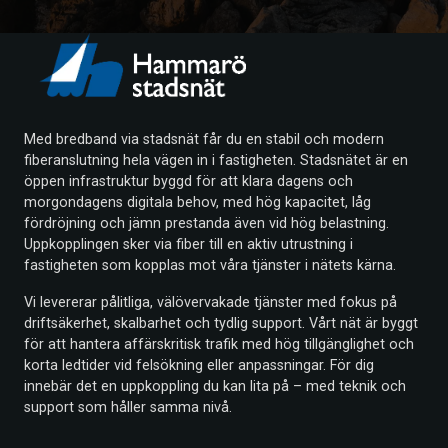
Med bredband via stadsnät får du en stabil och modern
fiberanslutning hela vägen in i fastigheten. Stadsnätet är en
öppen infrastruktur byggd för att klara dagens och
morgondagens digitala behov, med hög kapacitet, låg
fördröjning och jämn prestanda även vid hög belastning.
Uppkopplingen sker via fiber till en aktiv utrustning i
fastigheten som kopplas mot våra tjänster i nätets kärna.
Vi levererar pålitliga, välövervakade tjänster med fokus på
driftsäkerhet, skalbarhet och tydlig support. Vårt nät är byggt
för att hantera affärskritisk trafik med hög tillgänglighet och
korta ledtider vid felsökning eller anpassningar. För dig
innebär det en uppkoppling du kan lita på – med teknik och
support som håller samma nivå.