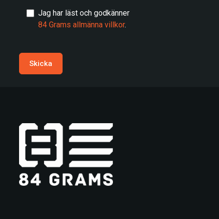
Jag har läst och godkänner
84 Grams allmänna villkor
.
Skicka