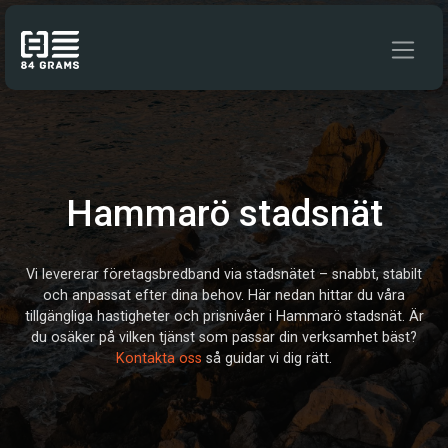
Hoppa till innehåll
Hammarö stadsnät
Vi levererar företagsbredband via stadsnätet – snabbt, stabilt
och anpassat efter dina behov. Här nedan hittar du våra
tillgängliga hastigheter och prisnivåer i Hammarö stadsnät. Är
du osäker på vilken tjänst som passar din verksamhet bäst?
Kontakta oss
så guidar vi dig rätt.