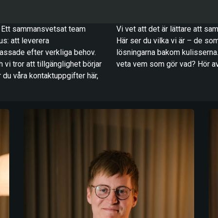
i. Ett sammansvetsat team
Vi vet att det är lättare att 
s: att leverera
Här ser du vilka vi är – de so
assade efter verkliga behov.
lösningarna bakom kulisserna. 
i tror att tillgänglighet börjar
veta vem som gör vad? Hör av 
ar du våra kontaktuppgifter här,