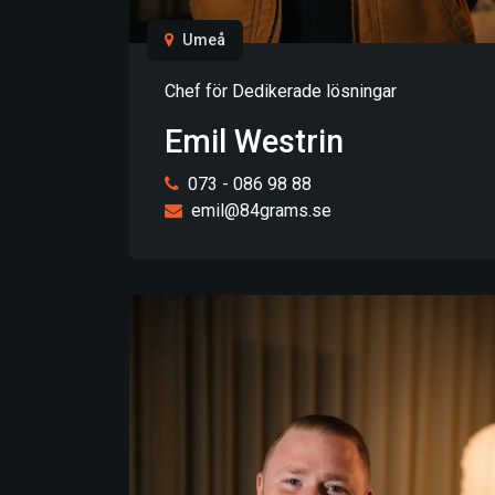
Umeå
Chef för Dedikerade lösningar
Emil Westrin
073 - 086 98 88
emil@84grams.se