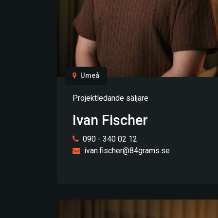
Umeå
Projektledande säljare
Ivan Fischer
090 - 340 02 12
ivan.fischer@84grams.se