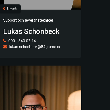
Umeå
Support och leveranstekniker
Lukas Schönbeck
090 - 340 02 14
lukas.schonbeck@84grams.se