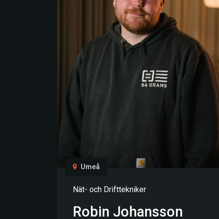
Umeå
Nät- och Drifttekniker
Robin Johansson