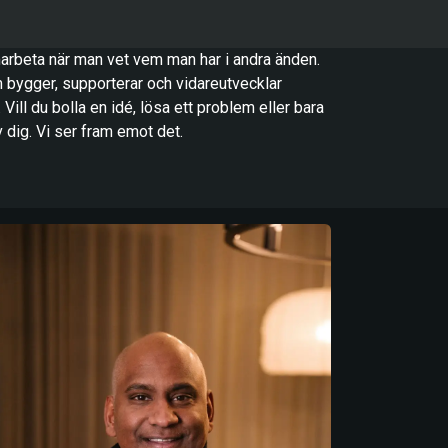
samarbeta när man vet vem man har i andra änden.
m bygger, supporterar och vidareutvecklar
Vill du bolla en idé, lösa ett problem eller bara
dig. Vi ser fram emot det.