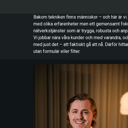
Bakom tekniken finns människor – och här är v
med olika erfarenheter men ett gemensamt foku
nätverkstjänster som är trygga, robusta och anp
Vi jobbar nära våra kunder och med varandra, och v
med just det – att faktiskt gå att nå. Därför hitt
utan formulär eller filter.