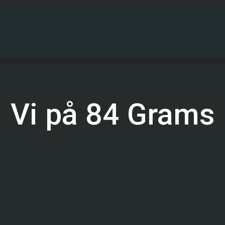
PARTNERS
DRIFTINFO
OM OSS
KONT
Vi på 84 Grams