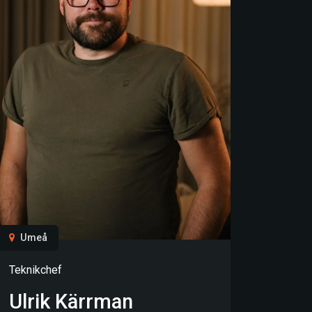
Umeå
Teknikchef
Ulrik Kärrman