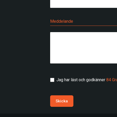
Meddelande
Jag har läst och godkänner
84 Gr
Skicka