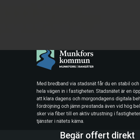
Med bredband via stadsnät får du en stabil och
hela vägen in i fastigheten. Stadsnätet är en öp
att klara dagens och morgondagens digitala beh
fördröjning och jämn prestanda även vid hög be
sker via fiber till en aktiv utrustning i fastigh
tjänster i nätets kärna.
Begär offert direkt