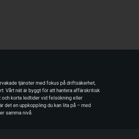
vervakade tjänster med fokus på driftsäkerhet,
. Vårt nät är byggt för att hantera affärskritisk
t och korta ledtider vid felsökning eller
är det en uppkoppling du kan lita på – med
ler samma nivå.