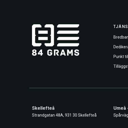
TJÄNS
Bredban
Dediker
Punkt ti
Tilläggs
Skellefteå
Umeå 
Strandgatan 48A, 931 30 Skellefteå
Spårväg