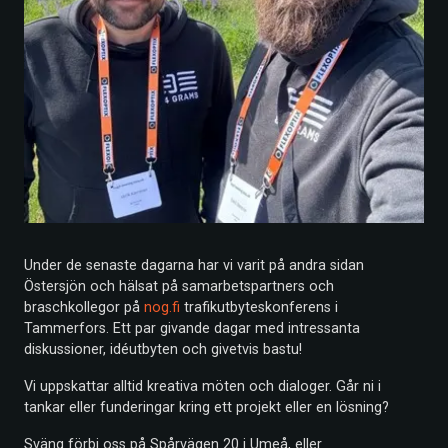
Under de senaste dagarna har vi varit på andra sidan
Östersjön och hälsat på samarbetspartners och
braschkollegor på
nog.fi
trafikutbyteskonferens i
Tammerfors. Ett par givande dagar med intressanta
diskussioner, idéutbyten och givetvis bastu!
Vi uppskattar alltid kreativa möten och dialoger. Går ni i
tankar eller funderingar kring ett projekt eller en lösning?
Sväng förbi oss på Spårvägen 20 i Umeå, eller