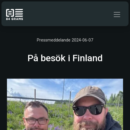
Hoppa till innehåll
Pressmeddelande 2024-06-07
På besök i Finland