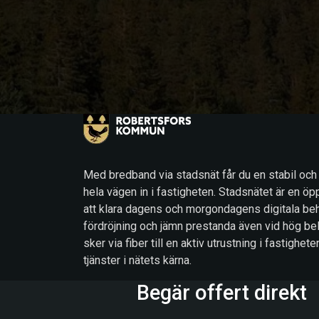
Med bredband via stadsnät får du en stabil och
hela vägen in i fastigheten. Stadsnätet är en öp
att klara dagens och morgondagens digitala beh
fördröjning och jämn prestanda även vid hög be
sker via fiber till en aktiv utrustning i fastigh
tjänster i nätets kärna.
Begär offert direkt