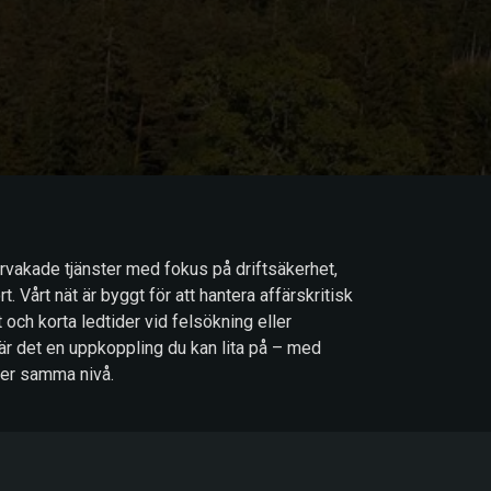
vervakade tjänster med fokus på driftsäkerhet,
. Vårt nät är byggt för att hantera affärskritisk
t och korta ledtider vid felsökning eller
är det en uppkoppling du kan lita på – med
ler samma nivå.