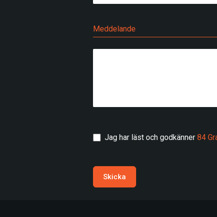
Meddelande
Jag har läst och godkänner
84 Gr
Skicka