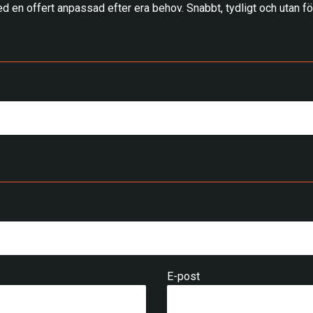
d en offert anpassad efter era behov. Snabbt, tydligt och utan för
E-post