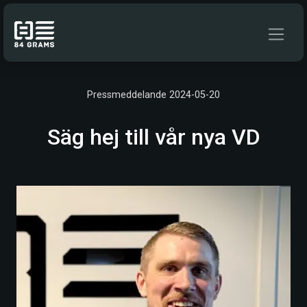
Hoppa till innehåll
Pressmeddelande 2024-05-20
Säg hej till vår nya VD