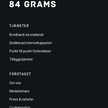
TJÄNSTER
Bredband via stadsnät
Dedikerad internetkapacitet
Punkt till punkt förbindelser
Tilläggstjänster
FÖRETAGET
Om oss
Medarbetare
Press & nyheter
Cookiespolicy