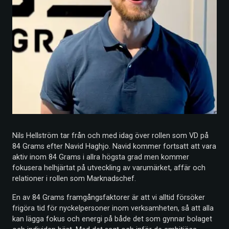
Nils Hellström tar från och med idag över rollen som VD på
84 Grams efter Navid Haghjo. Navid kommer fortsatt att vara
aktiv inom 84 Grams i allra högsta grad men kommer
fokusera helhjärtat på utveckling av varumärket, affär och
relationer i rollen som Marknadschef.
En av 84 Grams framgångsfaktorer är att vi alltid försöker
frigöra tid för nyckelpersoner inom verksamheten, så att alla
kan lägga fokus och energi på både det som gynnar bolaget