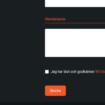
Meddelande
Jag har läst och godkänner
84 Gr
Skicka