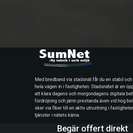
Med bredband via stadsnät får du en stabil och
hela vägen in i fastigheten. Stadsnätet är en öp
att klara dagens och morgondagens digitala beh
fördröjning och jämn prestanda även vid hög be
sker via fiber till en aktiv utrustning i fastigh
tjänster i nätets kärna.
Begär offert direkt