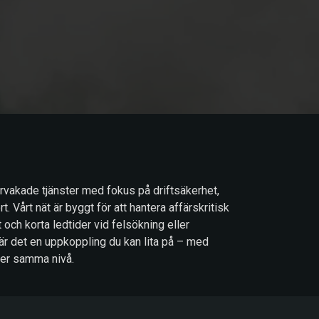
vervakade tjänster med fokus på driftsäkerhet,
. Vårt nät är byggt för att hantera affärskritisk
t och korta ledtider vid felsökning eller
är det en uppkoppling du kan lita på – med
ler samma nivå.