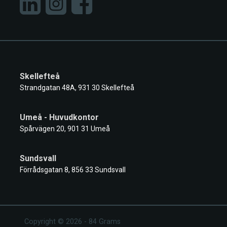
Skellefteå
Strandgatan 48A, 931 30 Skellefteå
Umeå - Huvudkontor
Spårvägen 20, 901 31 Umeå
Sundsvall
Förrådsgatan 8, 856 33 Sundsvall
Copyright © 2026 - 84 Grams