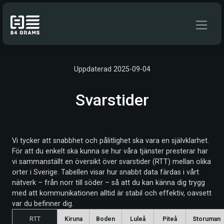
Hoppa till innehåll
Uppdaterad 2025-09-04
Svarstider
Vi tycker att snabbhet och pålitlighet ska vara en självklarhet.
För att du enkelt ska kunna se hur våra tjänster presterar har
vi sammanställt en översikt över svarstider (RTT) mellan olika
orter i Sverige. Tabellen visar hur snabbt data färdas i vårt
nätverk – från norr till söder – så att du kan känna dig trygg
med att kommunikationen alltid är stabil och effektiv, oavsett
var du befinner dig.
RTT
Kiruna
Boden
Luleå
Piteå
Storuman