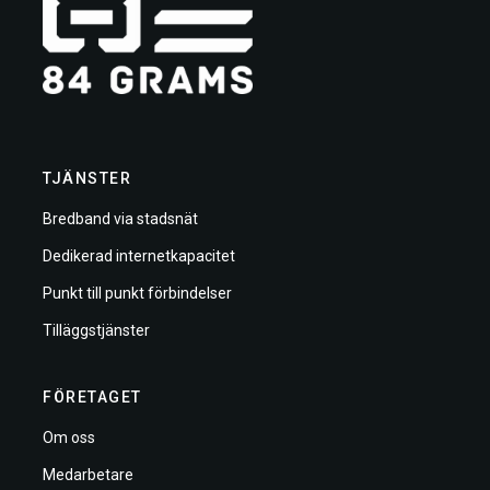
TJÄNSTER
Bredband via stadsnät
Dedikerad internetkapacitet
Punkt till punkt förbindelser
Tilläggstjänster
FÖRETAGET
Om oss
Medarbetare