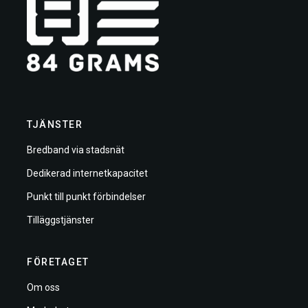
TJÄNSTER
Bredband via stadsnät
Dedikerad internetkapacitet
Punkt till punkt förbindelser
Tilläggstjänster
FÖRETAGET
Om oss