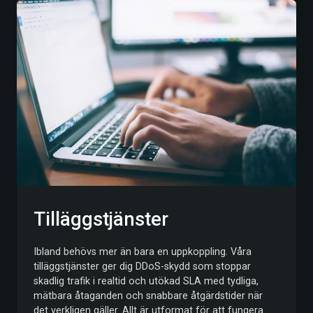
Tilläggstjänster
Ibland behövs mer än bara en uppkoppling. Våra
tilläggstjänster ger dig DDoS-skydd som stoppar
skadlig trafik i realtid och utökad SLA med tydliga,
mätbara åtaganden och snabbare åtgärdstider när
det verkligen gäller. Allt är utformat för att fungera