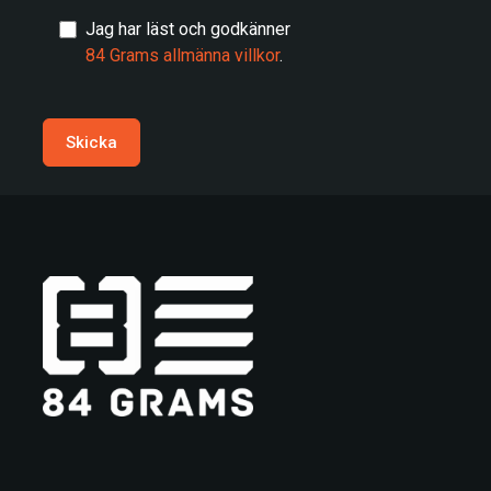
Jag har läst och godkänner
84 Grams allmänna villkor
.
Skicka