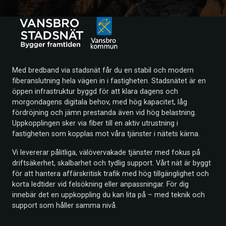
Med bredband via stadsnät får du en stabil och modern
fiberanslutning hela vägen in i fastigheten. Stadsnätet är en
öppen infrastruktur byggd för att klara dagens och
morgondagens digitala behov, med hög kapacitet, låg
fördröjning och jämn prestanda även vid hög belastning.
Uppkopplingen sker via fiber till en aktiv utrustning i
fastigheten som kopplas mot våra tjänster i nätets kärna.
Vi levererar pålitliga, välövervakade tjänster med fokus på
driftsäkerhet, skalbarhet och tydlig support. Vårt nät är byggt
för att hantera affärskritisk trafik med hög tillgänglighet och
korta ledtider vid felsökning eller anpassningar. För dig
innebär det en uppkoppling du kan lita på – med teknik och
support som håller samma nivå.