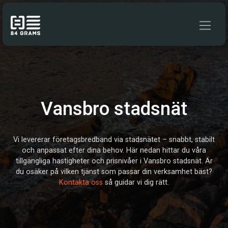
Hoppa till innehåll
Vansbro stadsnät
Vi levererar företagsbredband via stadsnätet – snabbt, stabilt
och anpassat efter dina behov. Här nedan hittar du våra
tillgängliga hastigheter och prisnivåer i Vansbro stadsnät. Är
du osäker på vilken tjänst som passar din verksamhet bäst?
Kontakta oss
så guidar vi dig rätt.