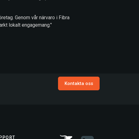
företag. Genom vår närvaro i Fibra
tarkt lokalt engagemang."
Kontakta oss
PPORT