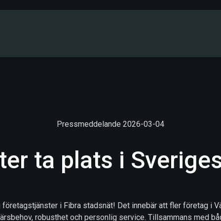
PARTNERS
DRIFTINFO
OM OSS
KONT
Pressmeddelande 2026-03-04
tter ta plats i Sverige
 företagstjänster i Fibra stadsnät! Det innebär att fler företag i Vä
färsbehov, robusthet och personlig service. Tillsammans med båd