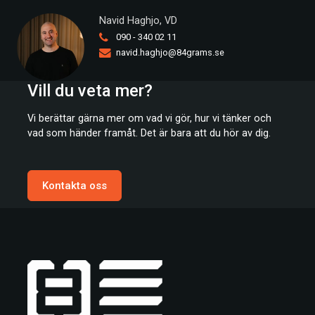
Navid Haghjo, VD
090 - 340 02 11
navid.haghjo@84grams.se
Vill du veta mer?
Vi berättar gärna mer om vad vi gör, hur vi tänker och
vad som händer framåt. Det är bara att du hör av dig.
Kontakta oss