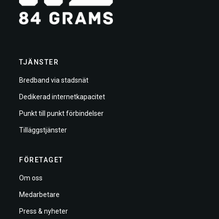
TJÄNSTER
Bredband via stadsnät
Dedikerad internetkapacitet
Punkt till punkt förbindelser
Tilläggstjänster
FÖRETAGET
Om oss
Medarbetare
Press & nyheter