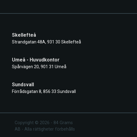
Skellefteå
Strandgatan 48A, 931 30 Skellefteå
Umeå - Huvudkontor
Spårvägen 20, 901 31 Umeå
Sundsvall
Förrådsgatan 8, 856 33 Sundsvall
Copyright © 2026 - 84 Grams
AB - Alla rättigheter förbehålls