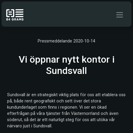
Hoppa till innehåll
Pressmeddelande 2020-10-14
Vi öppnar nytt kontor i
Sundsvall
Sundsvall är en strategiskt viktig plats för oss att etablera oss
på, både rent geografiskt och sett över det stora
kundunderlaget som finns i regionen. Vi ser en ökad
efterfrågan på våra tjänster från Västernorrland och även
söderut, så det är ett naturligt steg för oss att utöka vår
närvaro just i Sundsvall.