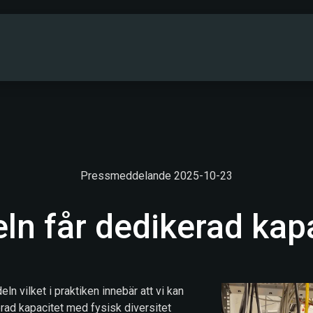
PARTNERS
DRIFTINFO
OM OSS
KONT
Pressmeddelande 2025-10-23
ln får dedikerad kap
eln vilket i praktiken innebär att vi kan
rad kapacitet med fysisk diversitet