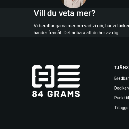
Vill du veta mer?
Vi berättar gärna mer om vad vi gör, hur vi tänk
händer framåt. Det är bara att du hör av dig.
TJÄNS
Bredban
Dediker
Punkt ti
Tilläggs