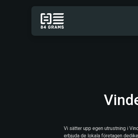
Hoppa till innehåll
TJÄNSTER
Vinde
Vi sätter upp egen utrustning i Vind
erbjuda de lokala företagen dedike