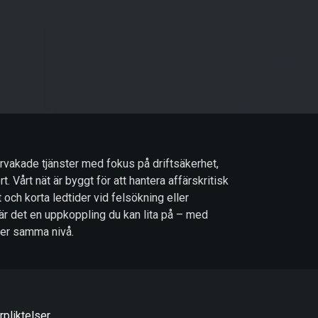
vervakade tjänster med fokus på driftsäkerhet,
. Vårt nät är byggt för att hantera affärskritisk
t och korta ledtider vid felsökning eller
är det en uppkoppling du kan lita på – med
ler samma nivå.
pliktelser.