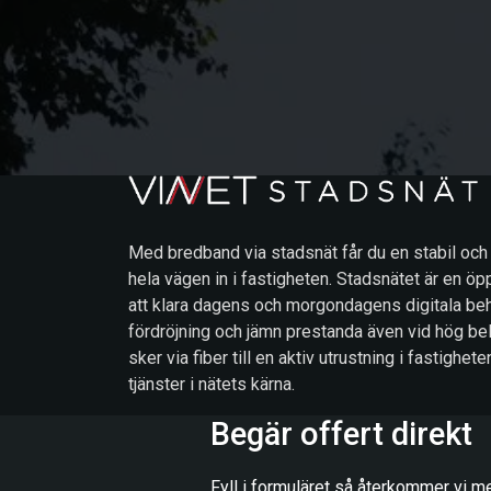
Med bredband via stadsnät får du en stabil och
hela vägen in i fastigheten. Stadsnätet är en öp
att klara dagens och morgondagens digitala beh
fördröjning och jämn prestanda även vid hög be
sker via fiber till en aktiv utrustning i fastigh
tjänster i nätets kärna.
Begär offert direkt
Fyll i formuläret så återkommer vi me