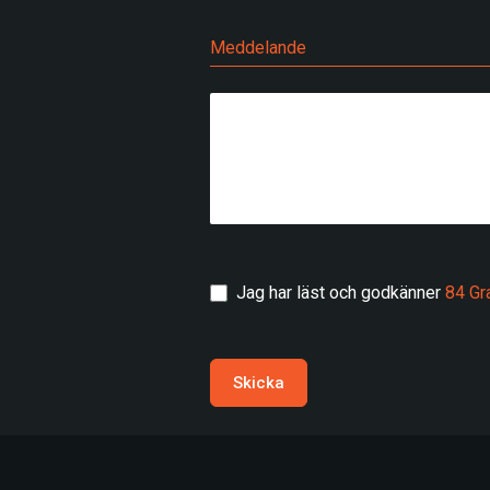
Meddelande
Jag har läst och godkänner
84 Gr
Skicka