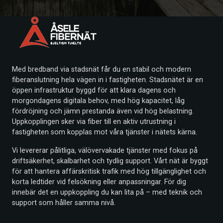
Med bredband via stadsnät får du en stabil och modern
fiberanslutning hela vägen in i fastigheten. Stadsnätet är en
öppen infrastruktur byggd för att klara dagens och
morgondagens digitala behov, med hög kapacitet, låg
fördröjning och jämn prestanda även vid hög belastning.
Uppkopplingen sker via fiber till en aktiv utrustning i
fastigheten som kopplas mot våra tjänster i nätets kärna.
Vi levererar pålitliga, välövervakade tjänster med fokus på
driftsäkerhet, skalbarhet och tydlig support. Vårt nät är byggt
för att hantera affärskritisk trafik med hög tillgänglighet och
korta ledtider vid felsökning eller anpassningar. För dig
innebär det en uppkoppling du kan lita på – med teknik och
support som håller samma nivå.