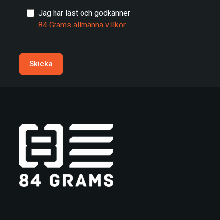
Jag har läst och godkänner
84 Grams allmänna villkor
.
Skicka