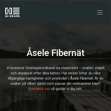
Hoppa till innehåll
Åsele Fibernät
Vi levererar företagsbredband via stadsnätet – snabbt, stabilt
och anpassat efter dina behov. Här nedan hittar du våra
tillgängliga hastigheter och prisnivåer i Åsele Fibernät. Är du
osäker på vilken tjänst som passar din verksamhet bäst?
Kontakta oss
så guidar vi dig rätt.