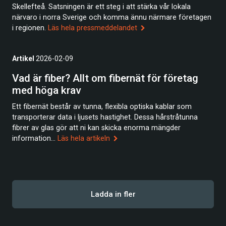
Skellefteå. Satsningen är ett steg i att stärka vår lokala
närvaro i norra Sverige och komma ännu närmare företagen
i regionen.
Läs hela pressmeddelandet
Artikel
2026-02-09
Vad är fiber? Allt om fibernät för företag
med höga krav
Ett fibernät består av tunna, flexibla optiska kablar som
transporterar data i ljusets hastighet. Dessa hårstråtunna
fibrer av glas gör att ni kan skicka enorma mängder
information...
Läs hela artikeln
Ladda in fler