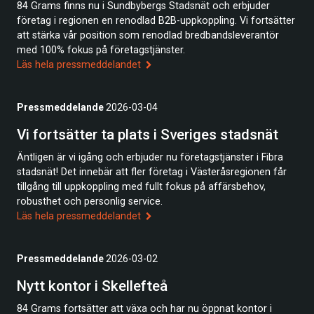
84 Grams finns nu i Sundbybergs Stadsnät och erbjuder
företag i regionen en renodlad B2B-uppkoppling. Vi fortsätter
att stärka vår position som renodlad bredbandsleverantör
med 100% fokus på företagstjänster.
Läs hela pressmeddelandet
Pressmeddelande
2026-03-04
Vi fortsätter ta plats i Sveriges stadsnät
Äntligen är vi igång och erbjuder nu företagstjänster i Fibra
stadsnät! Det innebär att fler företag i Västeråsregionen får
tillgång till uppkoppling med fullt fokus på affärsbehov,
robusthet och personlig service.
Läs hela pressmeddelandet
Pressmeddelande
2026-03-02
Nytt kontor i Skellefteå
84 Grams fortsätter att växa och har nu öppnat kontor i