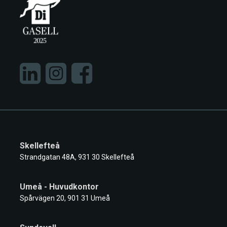
Skellefteå
Strandgatan 48A, 931 30 Skellefteå
Umeå - Huvudkontor
Spårvägen 20, 901 31 Umeå