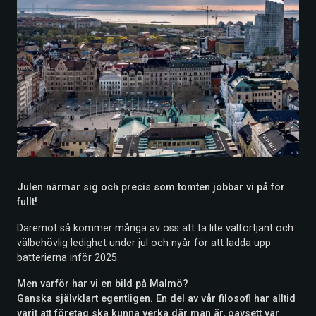
Julen närmar sig och precis som tomten jobbar vi på för
fullt!
Däremot så kommer många av oss att ta lite välförtjänt och
välbehövlig ledighet under jul och nyår för att ladda upp
batterierna inför 2025.
Men varför har vi en bild på Malmö?
Ganska självklart egentligen. En del av vår filosofi har alltid
varit att företag ska kunna verka där man är, oavsett var