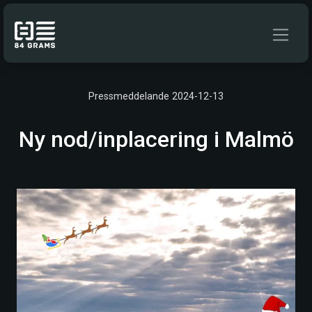
Hoppa till innehåll
Pressmeddelande 2024-12-13
Ny nod/inplacering i Malmö