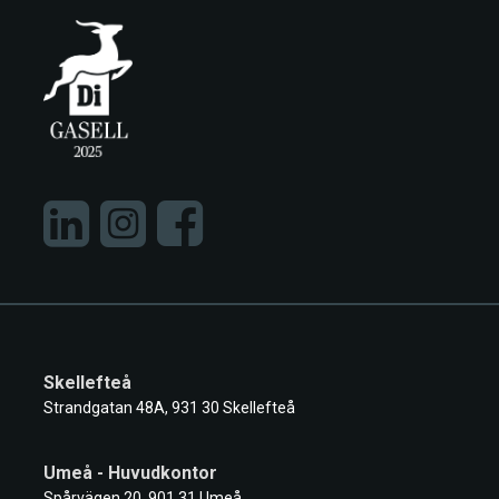
Skellefteå
Strandgatan 48A, 931 30 Skellefteå
Umeå - Huvudkontor
Spårvägen 20, 901 31 Umeå