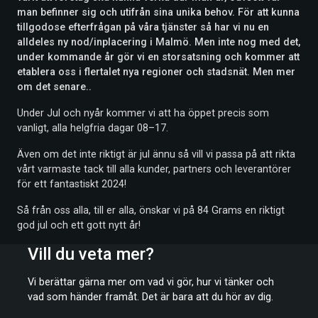
man befinner sig och utifrån sina unika behov. För att kunna
tillgodose efterfrågan på våra tjänster så har vi nu en
alldeles ny nod/inplacering i Malmö. Men inte nog med det,
under kommande år gör vi en storsatsning och kommer att
etablera oss i flertalet nya regioner och stadsnät. Men mer
om det senare..
Under Jul och nyår kommer vi att ha öppet precis som
vanligt, alla helgfria dagar 08–17.
Även om det inte riktigt är jul ännu så vill vi passa på att rikta
vårt varmaste tack till alla kunder, partners och leverantörer
för ett fantastiskt 2024!
Så från oss alla, till er alla, önskar vi på 84 Grams en riktigt
god jul och ett gott nytt år!
Vill du veta mer?
Vi berättar gärna mer om vad vi gör, hur vi tänker och
vad som händer framåt. Det är bara att du hör av dig.