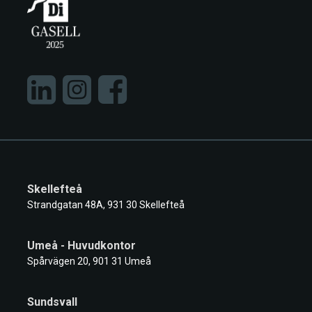
Skellefteå
Strandgatan 48A, 931 30 Skellefteå
Umeå - Huvudkontor
Spårvägen 20, 901 31 Umeå
Sundsvall