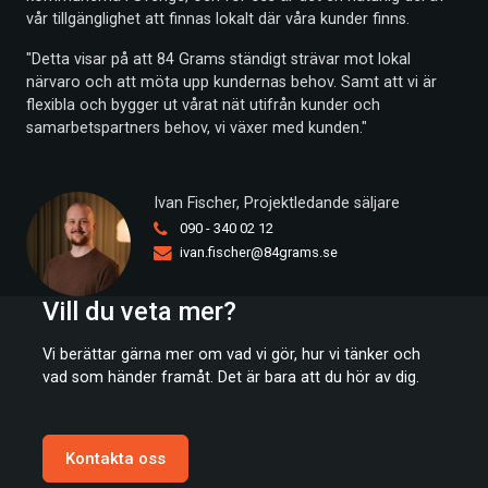
vår tillgänglighet att finnas lokalt där våra kunder finns.
"Detta visar på att 84 Grams ständigt strävar mot lokal
närvaro och att möta upp kundernas behov. Samt att vi är
flexibla och bygger ut vårat nät utifrån kunder och
samarbetspartners behov, vi växer med kunden."
Ivan Fischer,
Projektledande säljare
090 - 340 02 12
ivan.fischer@84grams.se
Vill du veta mer?
Vi berättar gärna mer om vad vi gör, hur vi tänker och
vad som händer framåt. Det är bara att du hör av dig.
Kontakta oss