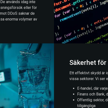
. De används idag inte
ssningsförsök eller för
dd mot DDoS saknar de
essa enorma volymer av
Säkerhet för
Ett effektivt skydd är i
vissa sektorer. Vi ser e
E-handel, där varje
Finans och Bank, dä
Offentlig sektor, 
tillgängliga