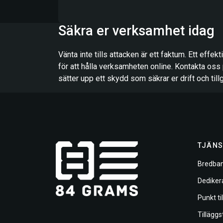
Säkra er verksamhet idag
Vänta inte tills attacken är ett faktum. Ett effek
för att hålla verksamheten online. Kontakta oss 
sätter upp ett skydd som säkrar er drift och till
TJÄNS
Bredban
Dediker
Punkt ti
Tilläggs