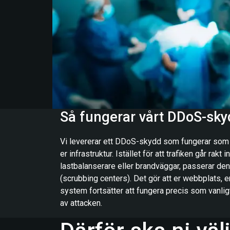
Så fungerar vårt DDoS-sky
Vi levererar ett DDoS-skydd som fungerar som e
er infrastruktur. Istället för att trafiken går rakt in
lastbalanserare eller brandväggar, passerar den
(scrubbing centers). Det gör att er webbplats, e
system fortsätter att fungera precis som vanligt,
av attacken.