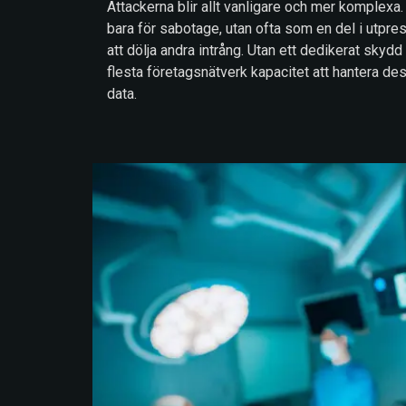
Attackerna blir allt vanligare och mer komplexa
bara för sabotage, utan ofta som en del i utpre
att dölja andra intrång. Utan ett dedikerat sky
flesta företagsnätverk kapacitet att hantera d
data.