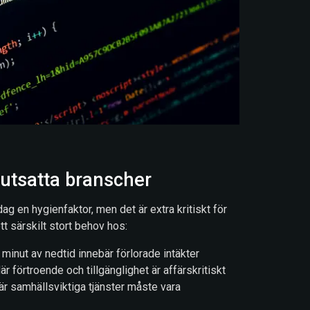
 utsatta branscher
dag en hygienfaktor, men det är extra kritiskt för
tt särskilt stort behov hos:
 minut av nedtid innebär förlorade intäkter
r förtroende och tillgänglighet är affärskritiskt
där samhällsviktiga tjänster måste vara