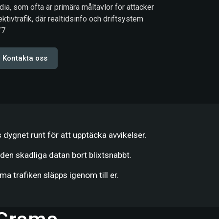
a, som ofta är primära måltavlor för attacker
ktivtrafik, där realtidsinfo och driftsystem
/7
Kontakta oss
 dygnet runt för att upptäcka avvikelser.
 den skadliga datan bort blixtsnabbt.
ma trafiken släpps igenom till er.