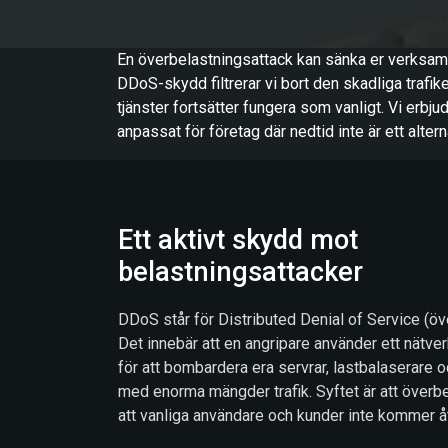
En överbelastningsattack kan sänka er verksam
DDoS-skydd filtrerar vi bort den skadliga trafiken
tjänster fortsätter fungera som vanligt. Vi erb
anpassat för företag där nedtid inte är ett altern
Ett aktivt skydd mot
belastningsattacker
DDoS står för Distributed Denial of Service (öv
Det innebär att en angripare använder ett nätve
för att bombardera era servrar, lastbalaserare 
med enorma mängder trafik. Syftet är att överb
att vanliga användare och kunder inte kommer åt 