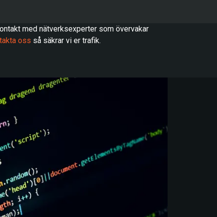
kontakt med nätverksexperter som övervakar
takta oss
så säkrar vi er trafik.