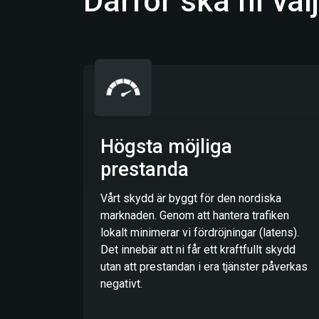
Därför ska ni vä
Högsta möjliga
prestanda
Vårt skydd är byggt för den nordiska
marknaden. Genom att hantera trafiken
lokalt minimerar vi fördröjningar (latens).
Det innebär att ni får ett kraftfullt skydd
utan att prestandan i era tjänster påverkas
negativt.