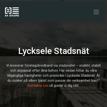
Hoppa till innehåll
Lycksele Stadsnät
Vi levererar företagsbredband via stadsnätet – snabbt, stabilt
och anpassat efter dina behov. Här nedan hittar du våra
tillgängliga hastigheter och prisnivåer i Lycksele Stadsnät. Är
du osäker på vilken tjänst som passar din verksamhet bäst?
Kontakta oss
så guidar vi dig rätt.