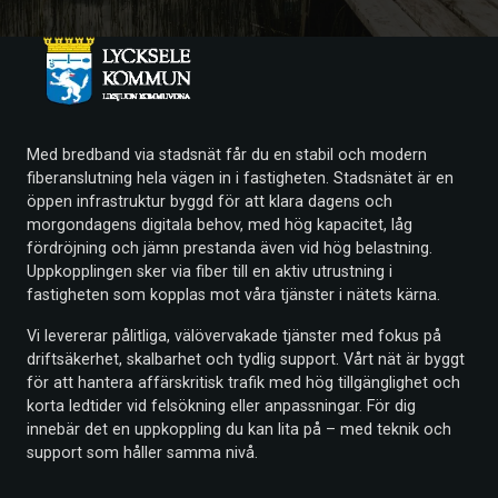
Med bredband via stadsnät får du en stabil och modern
fiberanslutning hela vägen in i fastigheten. Stadsnätet är en
öppen infrastruktur byggd för att klara dagens och
morgondagens digitala behov, med hög kapacitet, låg
fördröjning och jämn prestanda även vid hög belastning.
Uppkopplingen sker via fiber till en aktiv utrustning i
fastigheten som kopplas mot våra tjänster i nätets kärna.
Vi levererar pålitliga, välövervakade tjänster med fokus på
driftsäkerhet, skalbarhet och tydlig support. Vårt nät är byggt
för att hantera affärskritisk trafik med hög tillgänglighet och
korta ledtider vid felsökning eller anpassningar. För dig
innebär det en uppkoppling du kan lita på – med teknik och
support som håller samma nivå.