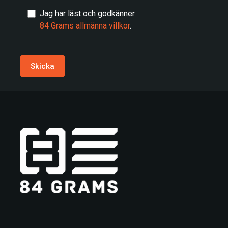
Jag har läst och godkänner
84 Grams allmänna villkor
.
Skicka