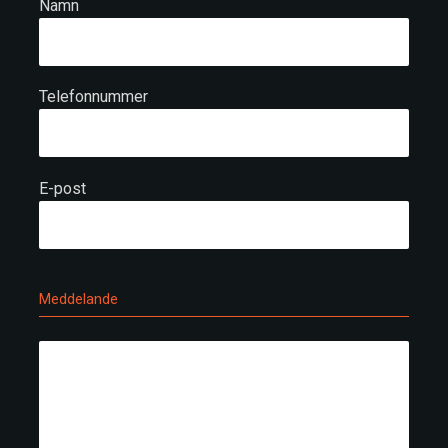
Namn
Telefonnummer
E-post
Meddelande