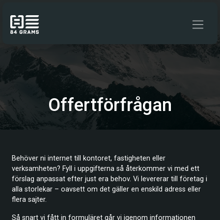
Hoppa till innehåll
Offertförfrågan
Behöver ni internet till kontoret, fastigheten eller
verksamheten? Fyll i uppgifterna så återkommer vi med ett
förslag anpassat efter just era behov. Vi levererar till företag i
alla storlekar – oavsett om det gäller en enskild adress eller
flera sajter.
Så snart vi fått in formuläret går vi igenom informationen