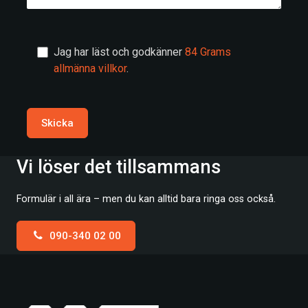
Jag har läst och godkänner
84 Grams
allmänna villkor
.
Skicka
Vi löser det tillsammans
Formulär i all ära – men du kan alltid bara ringa oss också.
090-340 02 00